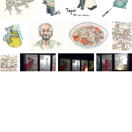
© Copyright Jolanda Suter 2025 | jolanda@jolanda.works