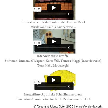
Festivaltrailer für das Luststreifen Festival Basel
Musik von Claudia Kühne www....
Interview mit Kartoffel
Stimmen: Immanuel Wagner (Kartoffel), Tamara Maggi (Interviewerin)
Ton: Majid Movasseghi
Imagefilme Apotheke Schaffhauserplatz
Illustration & Animation für Blink Design www.blink.ch
© Copyright Jolanda Suter 2025 | jolanda@jolanda.works